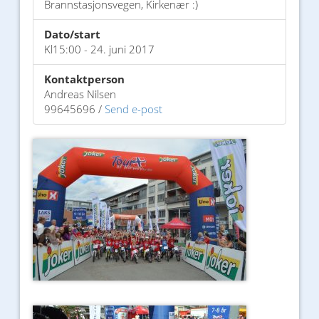
Brannstasjonsvegen, Kirkenær :)
Dato/start
Kl15:00 - 24. juni 2017
Kontaktperson
Andreas Nilsen
99645696 /
Send e-post