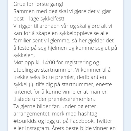
Grue for første gang!
Sammen med deg skal vi gjøre det vi gjør
best – lage sykkelfest!
Vi rigger til arenaen vår og skal gjøre alt vi
kan for å skape en sykkelopplevelse alle
familier sent vil glemme, så her gjelder det
å feste på seg hjelmen og komme seg ut på
sykkelen.
Møt opp kl. 14:00 for registrering og
utdeling av startnummer. Vi kommer til å
trekke seks flotte premier, deriblant en
sykkel (!) tilfeldig på startnummer, eneste
kriteriet for å kunne vinne er at man er
tilstede under premieseremonien.
Ta gjerne bilder før, under og etter
arrangementet, merk med hashtag
#tourkids og legg ut på Facebook, Twitter
eller Instagram. Årets beste bilde vinner en