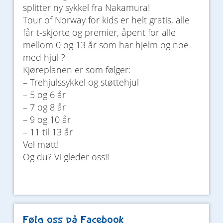
splitter ny sykkel fra Nakamura!
Tour of Norway for kids er helt gratis, alle
får t-skjorte og premier, åpent for alle
mellom 0 og 13 år som har hjelm og noe
med hjul ?
Kjøreplanen er som følger:
– Trehjulssykkel og støttehjul
– 5 og 6 år
– 7 og 8 år
– 9 og 10 år
– 11 til 13 år
Vel møtt!
Og du? Vi gleder oss!!
Følg oss på Facebook