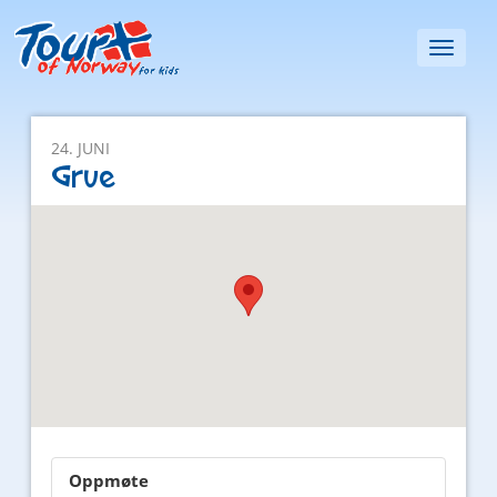
Toggl
naviga
24. JUNI
Grue
Oppmøte