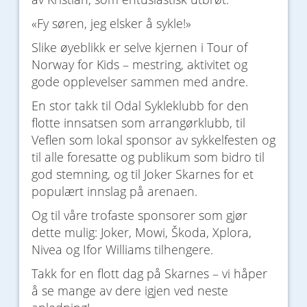
«Fy søren, jeg elsker å sykle!»
Slike øyeblikk er selve kjernen i Tour of
Norway for Kids – mestring, aktivitet og
gode opplevelser sammen med andre.
En stor takk til Odal Sykleklubb for den
flotte innsatsen som arrangørklubb, til
Veflen som lokal sponsor av sykkelfesten og
til alle foresatte og publikum som bidro til
god stemning, og til Joker Skarnes for et
populært innslag på arenaen.
Og til våre trofaste sponsorer som gjør
dette mulig: Joker, Mowi, Škoda, Xplora,
Nivea og Ifor Williams tilhengere.
Takk for en flott dag på Skarnes – vi håper
å se mange av dere igjen ved neste