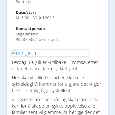
Stortorget
Dato/start
Kl16:00 - 30. juli 2016
Kontaktperson
Stig Hanssen
99287083 /
Send e-post
Lørdag 30. Juli er vi tilbake i Tromsø, etter
et langt avbrekk fra sykkelbyen!
Her skal vi stille i stand en skikkelig
sykkeldag! Vi kommer for å gjøre det vi gjør
best – nemlig lage sykkelfest!
Vi rigger til arenaen vår og skal gjøre alt vi
kan for å skape en sykkelopplevelse alle
familier sent vil glemme, så her gjelder det