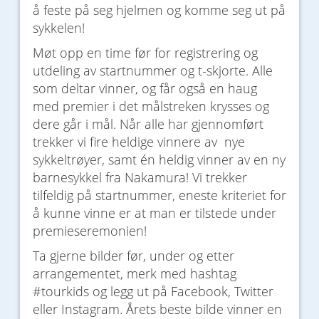
å feste på seg hjelmen og komme seg ut på
sykkelen!
Møt opp en time før for registrering og
utdeling av startnummer og t-skjorte. Alle
som deltar vinner, og får også en haug
med premier i det målstreken krysses og
dere går i mål. Når alle har gjennomført
trekker vi fire heldige vinnere av nye
sykkeltrøyer, samt én heldig vinner av en ny
barnesykkel fra Nakamura! Vi trekker
tilfeldig på startnummer, eneste kriteriet for
å kunne vinne er at man er tilstede under
premieseremonien!
Ta gjerne bilder før, under og etter
arrangementet, merk med hashtag
#tourkids og legg ut på Facebook, Twitter
eller Instagram. Årets beste bilde vinner en