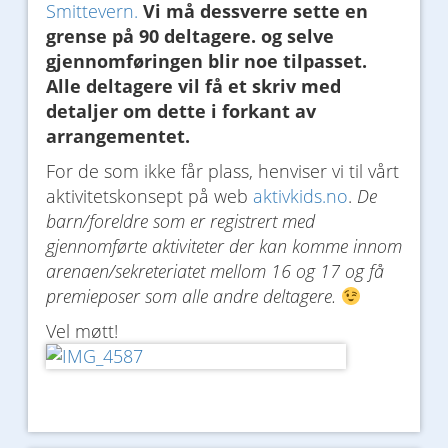
Smittevern.
Vi må dessverre sette en
grense på 90 deltagere. og selve
gjennomføringen blir noe tilpasset.
Alle deltagere vil få et skriv med
detaljer om dette i forkant av
arrangementet.
For de som ikke får plass, henviser vi til vårt
aktivitetskonsept på web
aktivkids.no
.
De
barn/foreldre som er registrert med
gjennomførte aktiviteter der kan komme innom
arenaen/sekreteriatet mellom 16 og 17 og få
premieposer som alle andre deltagere.
Vel møtt!