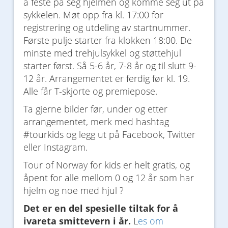
å feste på seg hjelmen og komme seg ut på
sykkelen. Møt opp fra kl. 17:00 for
registrering og utdeling av startnummer.
Første pulje starter fra klokken 18:00. De
minste med trehjulsykkel og støttehjul
starter først. Så 5-6 år, 7-8 år og til slutt 9-
12 år. Arrangementet er ferdig før kl. 19.
Alle får T-skjorte og premiepose.
Ta gjerne bilder før, under og etter
arrangementet, merk med hashtag
#tourkids og legg ut på Facebook, Twitter
eller Instagram.
Tour of Norway for kids er helt gratis, og
åpent for alle mellom 0 og 12 år som har
hjelm og noe med hjul ?
Det er en del spesielle tiltak for å
ivareta smittevern i år.
L
es om