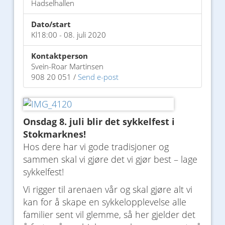
Hadselhallen
Dato/start
Kl18:00 - 08. juli 2020
Kontaktperson
Svein-Roar Martinsen
908 20 051 /
Send e-post
Onsdag 8. juli blir det sykkelfest i
Stokmarknes!
Hos dere har vi gode tradisjoner og
sammen skal vi gjøre det vi gjør best – lage
sykkelfest!
Vi rigger til arenaen vår og skal gjøre alt vi
kan for å skape en sykkelopplevelse alle
familier sent vil glemme, så her gjelder det