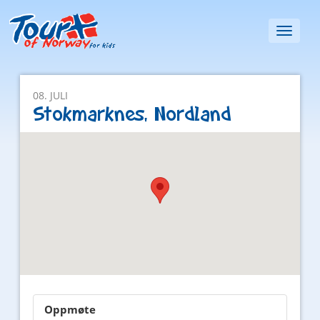
Toggl
naviga
08. JULI
Stokmarknes, Nordland
Oppmøte