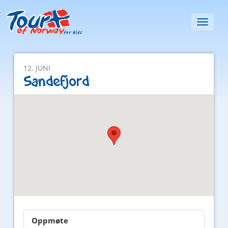
Toggl
naviga
12. JUNI
Sandefjord
Oppmøte