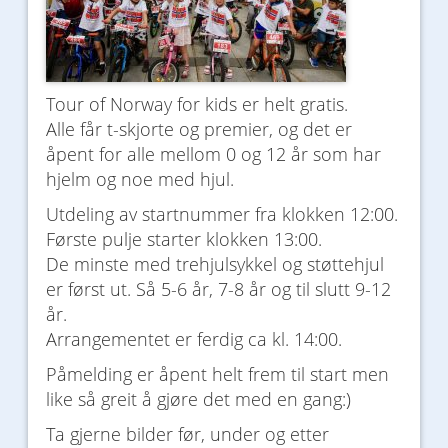
Tour of Norway for kids er helt gratis.
Alle får t-skjorte og premier, og det er
åpent for alle mellom 0 og 12 år som har
hjelm og noe med hjul.
Utdeling av startnummer fra klokken 12:00.
Første pulje starter klokken 13:00.
De minste med trehjulsykkel og støttehjul
er først ut. Så 5-6 år, 7-8 år og til slutt 9-12
år.
Arrangementet er ferdig ca kl. 14:00.
Påmelding er åpent helt frem til start men
like så greit å gjøre det med en gang:)
Ta gjerne bilder før, under og etter