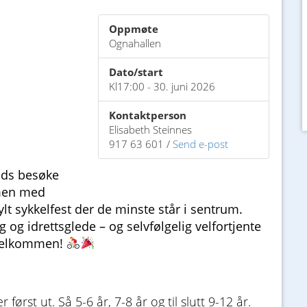
Oppmøte
Ognahallen
Dato/start
Kl17:00 - 30. juni 2026
Kontaktperson
Elisabeth Steinnes
917 63 601 /
Send e-post
kids besøke
men med
fylt sykkelfest der de minste står i sentrum.
ng og idrettsglede – og selvfølgelig velfortjente
. Velkommen!
først ut. Så 5-6 år, 7-8 år og til slutt 9-12 år.