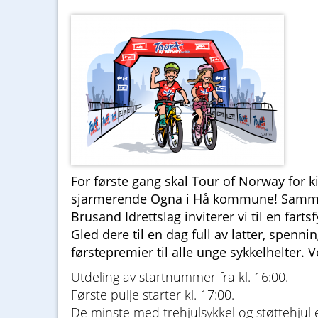
For første gang skal Tour of Norway for 
sjarmerende Ogna i Hå kommune! Sam
Brusand Idrettslag inviterer vi til en farts
Gled dere til en dag full av latter, spenni
førstepremier til alle unge sykkelhelter
Utdeling av startnummer fra kl. 16:00.
Første pulje starter kl. 17:00.
De minste med trehjulsykkel og støttehjul er 