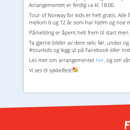
Arrangementet er ferdig ca kl. 18:00.
Tour of Norway for kids er helt gratis. Alle 
mellom 0 og 12 år som har hjelm og noe m
Påmelding er åpent helt frem til start men 
Ta gjerne bilder av dere selv; før, under 
#tourkids og legg ut på Facebook eller Ins
Les mer om arrangementet
her
, og om vå
Vi ses til sykkelfest!
F