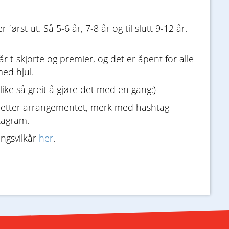
først ut. Så 5-6 år, 7-8 år og til slutt 9-12 år.
får t-skjorte og premier, og det er åpent for alle
ed hjul.
like så greit å gjøre det med en gang:)
og etter arrangementet, merk med hashtag
tagram.
ngsvilkår
her
.