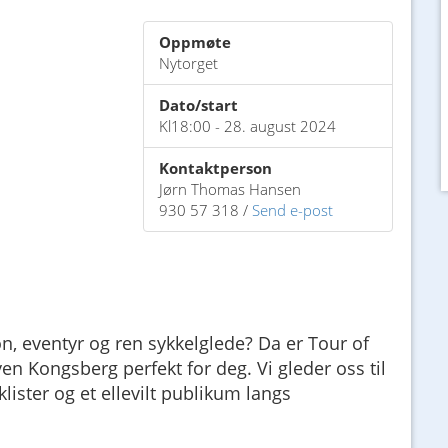
Oppmøte
Nytorget
Dato/start
Kl18:00 - 28. august 2024
Kontaktperson
Jørn Thomas Hansen
930 57 318 /
Send e-post
on, eventyr og ren sykkelglede? Da er Tour of
n Kongsberg perfekt for deg. Vi gleder oss til
ister og et ellevilt publikum langs