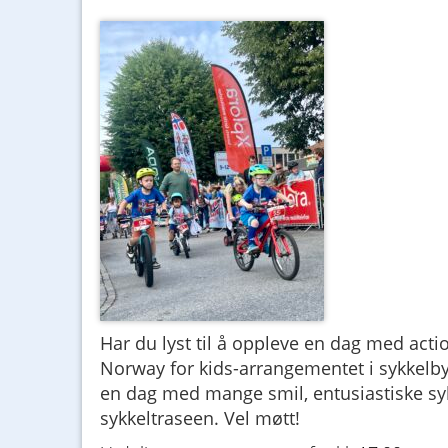
Har du lyst til å oppleve en dag med acti
Norway for kids-arrangementet i sykkelbye
en dag med mange smil, entusiastiske sykl
sykkeltraseen. Vel møtt!