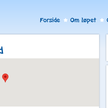
Forside
Om løpet
d