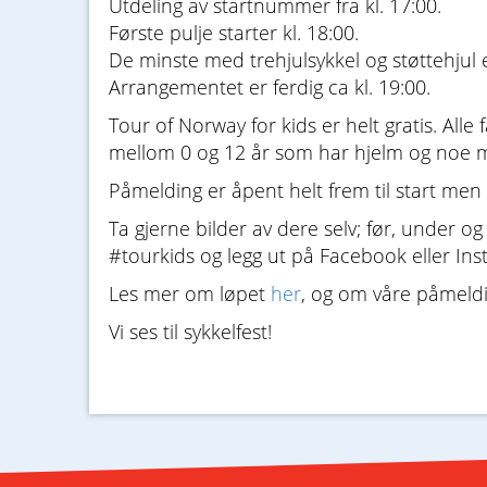
Utdeling av startnummer fra kl. 17:00.
Første pulje starter kl. 18:00.
De minste med trehjulsykkel og støttehjul er 
Arrangementet er ferdig ca kl. 19:00.
Tour of Norway for kids er helt gratis. Alle 
mellom 0 og 12 år som har hjelm og noe m
Påmelding er åpent helt frem til start men 
Ta gjerne bilder av dere selv; før, under 
#tourkids og legg ut på Facebook eller Ins
Les mer om løpet
her
, og om våre påmeldi
Vi ses til sykkelfest!