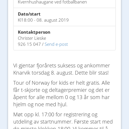
Kvernhushaugane ved fotballbanen
Dato/start
Kl18:00 - 08. august 2019
Kontaktperson
Christer Lieske
926 15 047 /
Send e-post
Vi gjentar fjorårets suksess og ankommer
Knarvik torsdag 8. august. Dette blir stas!
Tour of Norway for kids er helt gratis. Alle
får t-skjorte og deltagerpremier og det er
åpent for alle mellom 0 og 13 år som har
hjelm og noe med hjul.
Møt opp kl. 17:00 for registrering og
utdeling av startnummer. Første start med
de minste klokken 18:00. Vi kommer til å