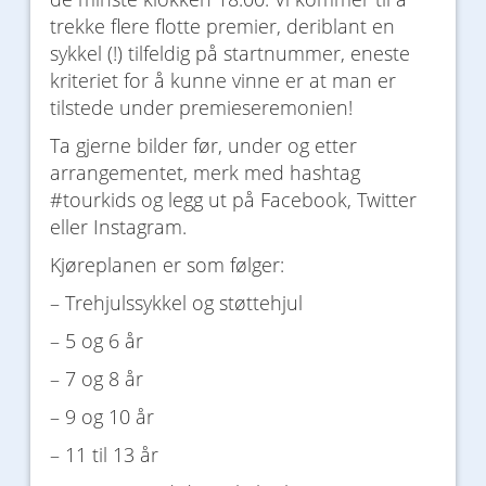
trekke flere flotte premier, deriblant en
sykkel (!) tilfeldig på startnummer, eneste
kriteriet for å kunne vinne er at man er
tilstede under premieseremonien!
Ta gjerne bilder før, under og etter
arrangementet, merk med hashtag
#tourkids og legg ut på Facebook, Twitter
eller Instagram.
Kjøreplanen er som følger:
– Trehjulssykkel og støttehjul
– 5 og 6 år
– 7 og 8 år
– 9 og 10 år
– 11 til 13 år