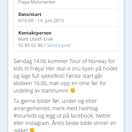
Frøya Motorsenter
Dato/start
Kl16:00 - 14. juni 2015
Kontaktperson
Marit Ulseth Ervik
92 85 02 86 /
Send e-post
Søndag 14.06 kommer Tour of Norway for
kids til Frøya! Her skal vi snu byen på hodet
og lage full sykkelfest! Første start går
klokken 16.00, møt opp en time før for
utdeling av startnumre
Ta gjerne bilder før, under og etter
arrangementet, merk med hashtag
#tourkids og legg ut på facebook, twitter
eller instagram. Årets beste bilde vinner en
sykkel