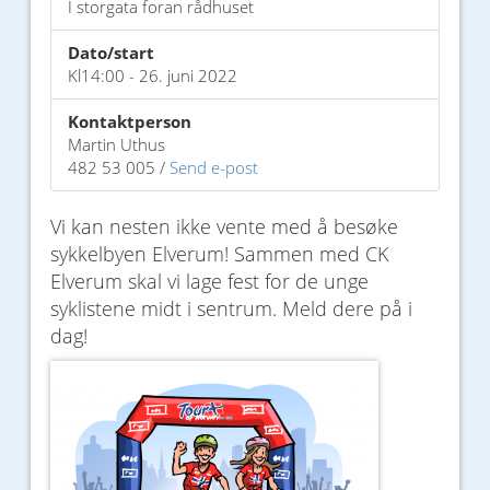
I storgata foran rådhuset
Dato/start
Kl14:00 - 26. juni 2022
Kontaktperson
Martin Uthus
482 53 005 /
Send e-post
Vi kan nesten ikke vente med å besøke
sykkelbyen Elverum! Sammen med CK
Elverum skal vi lage fest for de unge
syklistene midt i sentrum. Meld dere på i
dag!