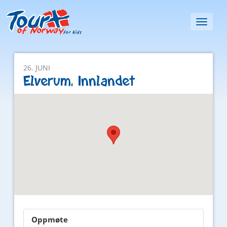
Toggl
naviga
26. JUNI
Elverum, Innlandet
Oppmøte