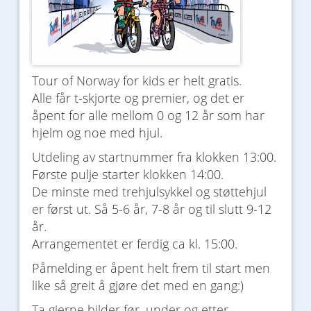
Tour of Norway for kids er helt gratis.
Alle får t-skjorte og premier, og det er
åpent for alle mellom 0 og 12 år som har
hjelm og noe med hjul.
Utdeling av startnummer fra klokken 13:00.
Første pulje starter klokken 14:00.
De minste med trehjulsykkel og støttehjul
er først ut. Så 5-6 år, 7-8 år og til slutt 9-12
år.
Arrangementet er ferdig ca kl. 15:00.
Påmelding er åpent helt frem til start men
like så greit å gjøre det med en gang:)
Ta gjerne bilder før, under og etter