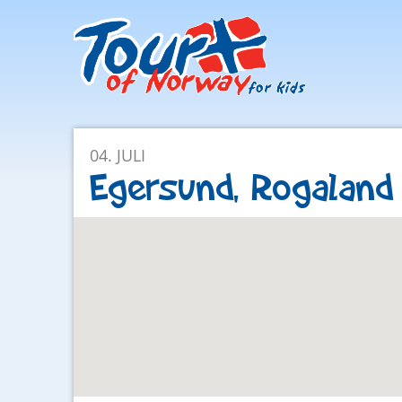
Facebook
Instagram
04. JULI
Egersund, Rogaland