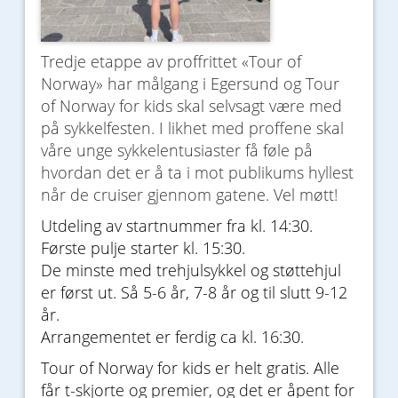
Tredje etappe av proffrittet «Tour of
Norway» har målgang i Egersund og Tour
of Norway for kids skal selvsagt være med
på sykkelfesten. I likhet med proffene skal
våre unge sykkelentusiaster få føle på
hvordan det er å ta i mot publikums hyllest
når de cruiser gjennom gatene. Vel møtt!
Utdeling av startnummer fra kl. 14:30.
Første pulje starter kl. 15:30.
De minste med trehjulsykkel og støttehjul
er først ut. Så 5-6 år, 7-8 år og til slutt 9-12
år.
Arrangementet er ferdig ca kl. 16:30.
Tour of Norway for kids er helt gratis. Alle
får t-skjorte og premier, og det er åpent for