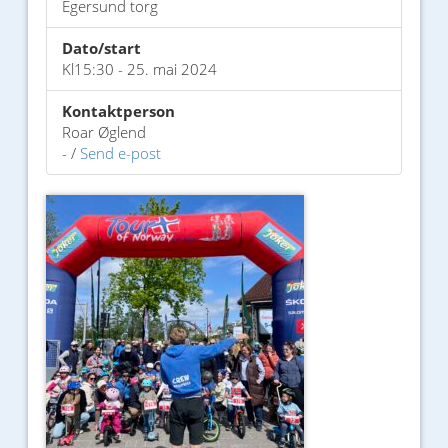
Egersund torg
Dato/start
Kl15:30 - 25. mai 2024
Kontaktperson
Roar Øglend
- /
Send e-post