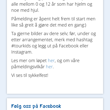
alle mellom 0 og 12 år som har hjelm og
noe med hjul.
Påmelding er åpent helt frem til start men
like så greit å gjøre det med en gang:)
Ta gjerne bilder av dere selv; før, under og
etter arrangementet, merk med hashtag
#tourkids og legg ut på Facebook eller
Instagram.
Les mer om løpet
her
, og om våre
påmeldingsvilkår
her
.
Vi ses til sykkelfest!
Følg oss på Facebook