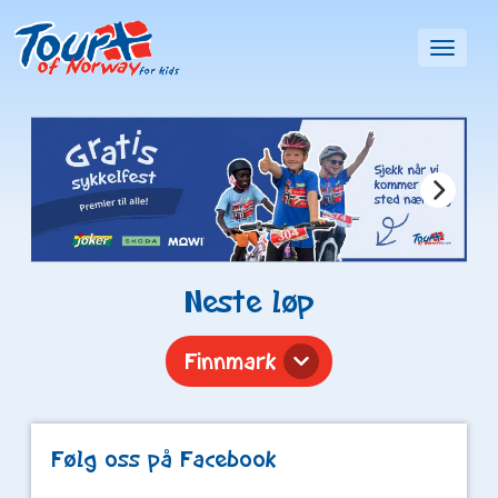
Toggl
naviga
Neste løp
Finnmark
Følg oss på Facebook