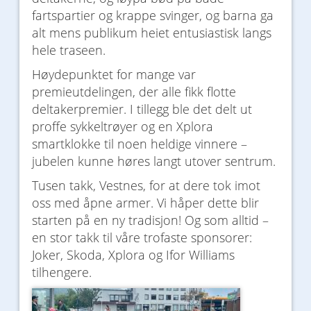
fartspartier og krappe svinger, og barna ga
alt mens publikum heiet entusiastisk langs
hele traseen.
Høydepunktet for mange var
premieutdelingen, der alle fikk flotte
deltakerpremier. I tillegg ble det delt ut
proffe sykkeltrøyer og en Xplora
smartklokke til noen heldige vinnere –
jubelen kunne høres langt utover sentrum.
Tusen takk, Vestnes, for at dere tok imot
oss med åpne armer. Vi håper dette blir
starten på en ny tradisjon! Og som alltid –
en stor takk til våre trofaste sponsorer:
Joker, Skoda, Xplora og Ifor Williams
tilhengere.