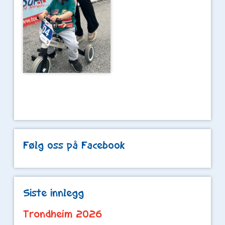
Følg oss på Facebook
Siste innlegg
Trondheim 2026