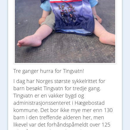
Tre ganger hurra for Tingvatn!
I dag har Norges største sykkelrittet for
barn besøkt Tingvatn for tredje gang.
Tingvatn er en vakker bygd og
administrasjonssenteret i Hægebostad
kommune. Det bor ikke mye mer enn 130
barn i den treffende alderen her, men
likevel var det forhåndspåmeldt over 125