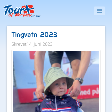
Toggl
naviga
Tingvatn 2023
Skrevet14. juni 2023