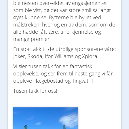
ble nesten overveldet av engasjementet
som ble vist, og det var store smil så langt
øyet kunne se. Rytterne ble hyllet ved
målstreken, hver og en av dem, som om de
alle hadde fått ære, anerkjennelse og
mange premier.
En stor takk til de utrolige sponsorene våre:
Joker, Skoda, Ifor Williams og Xplora.
Vi sier tusen takk for en fantastisk
opplevelse, og ser frem til neste gang vi får
oppleve Hægebostad og Tingvatn!
Tusen takk for oss!