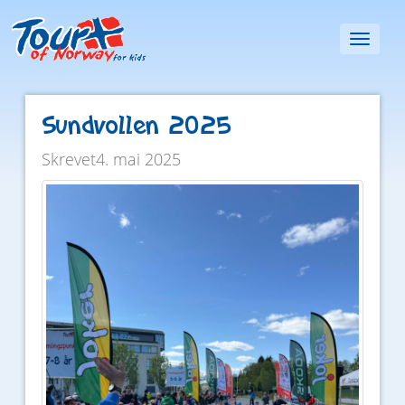
Toggl
naviga
Sundvollen 2025
Skrevet4. mai 2025