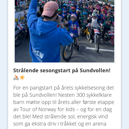
Strålende sesongstart på Sundvollen!
For en pangstart på årets sykkelsesong det
ble på Sundvollen! Nesten 300 sykkelklare
barn møtte opp til årets aller første etappe
av Tour of Norway for kids – og for en dag
det ble! Med strålende sol, energisk vind
som ga ekstra driv i tråkket og en arena