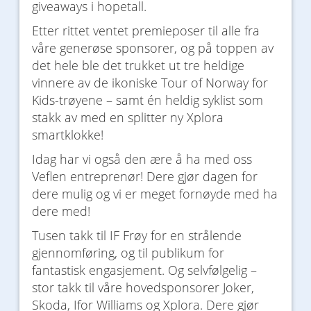
giveaways i hopetall.
Etter rittet ventet premieposer til alle fra
våre generøse sponsorer, og på toppen av
det hele ble det trukket ut tre heldige
vinnere av de ikoniske Tour of Norway for
Kids-trøyene – samt én heldig syklist som
stakk av med en splitter ny Xplora
smartklokke!
Idag har vi også den ære å ha med oss
Veflen entreprenør! Dere gjør dagen for
dere mulig og vi er meget fornøyde med ha
dere med!
Tusen takk til IF Frøy for en strålende
gjennomføring, og til publikum for
fantastisk engasjement. Og selvfølgelig –
stor takk til våre hovedsponsorer Joker,
Skoda, Ifor Williams og Xplora. Dere gjør