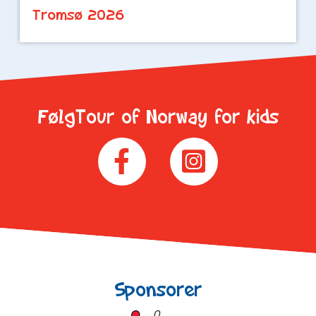
Tromsø 2026
FølgTour of Norway for kids
Sponsorer