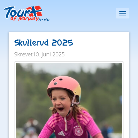
Toggl
naviga
Skullerud 2025
Skrevet10. juni 2025