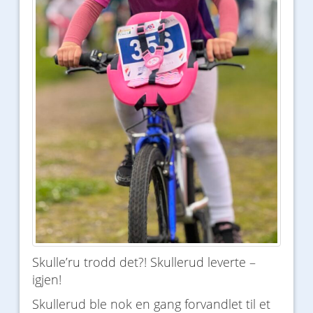
Skulle’ru trodd det?! Skullerud leverte –
igjen!
Skullerud ble nok en gang forvandlet til et