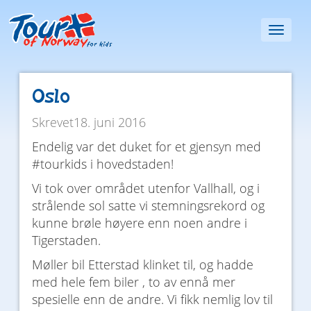
Toggl
naviga
Oslo
Skrevet18. juni 2016
Endelig var det duket for et gjensyn med
#tourkids i hovedstaden!
Vi tok over området utenfor Vallhall, og i
strålende sol satte vi stemningsrekord og
kunne brøle høyere enn noen andre i
Tigerstaden.
Møller bil Etterstad klinket til, og hadde
med hele fem biler , to av ennå mer
spesielle enn de andre. Vi fikk nemlig lov til