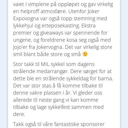
vaiet i vimplene på oppløpet og gav virkelig
en helproff atmosfære. Utenfor Joker
Expovogna var også topp stemning med
lykkehjul og erteposekasting. Ekstra
premier og giveaways var spennende for
ungene, og foreldrene kosa seg også med
jojo’er fra Jokervogna. Det var virkelig store
smil blant både store og små
Stor takk til MIL sykkel som dagens
strålende medarrangør. Dere sørget for at
dette ble en strålende sykkeldag for barna.
Det var stor stas å få komme tilbake til
denne vakre plassen i år. Vi gleder oss
allerede til neste gang vi kan komme
tilbake og lage sykkelfest sammen med
dere.
Takk også til våre fantastiske sponsorer