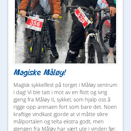
Magiske Måløy!
Magisk sykkelfest på torget i Måløy sentrum
i dag! Vi ble tatt i mot av en flott og ivrig
gjeng fra Måløy IL sykkel, som hjalp oss å
rigge opp arenaen fort som bare det. Noen
kraftige vindkast gjorde at vi måtte sikre
målportalen og telta ekstra godt, men
gjengen fra Måløy har vært ute i vinden før,