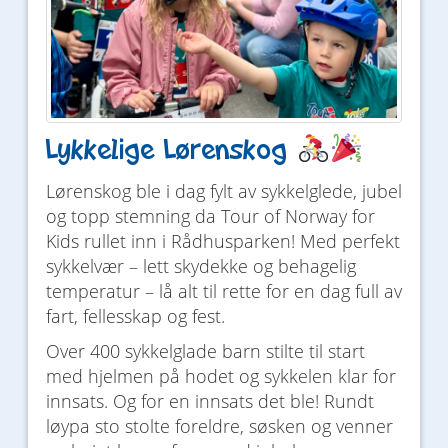
Lykkelige Lørenskog
Lørenskog ble i dag fylt av sykkelglede, jubel
og topp stemning da Tour of Norway for
Kids rullet inn i Rådhusparken! Med perfekt
sykkelvær – lett skydekke og behagelig
temperatur – lå alt til rette for en dag full av
fart, fellesskap og fest.
Over 400 sykkelglade barn stilte til start
med hjelmen på hodet og sykkelen klar for
innsats. Og for en innsats det ble! Rundt
løypa sto stolte foreldre, søsken og venner