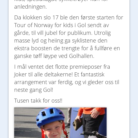
anledningen.
Da klokken slo 17 ble den første starten for
Tour of Norway for kids i Gol sendt av
gårde, til vill jubel for publikum. Utrolig
masse lyd og heiing ga syklistene den
ekstra boosten de trengte for å fullføre en
ganske tøff løype ved Golhallen.
I mål ventet det flotte premieposer fra
Joker til alle deltakerne! Et fantastisk
arrangement var ferdig, og vi gleder oss til
neste gang Gol!
Tusen takk for oss!!