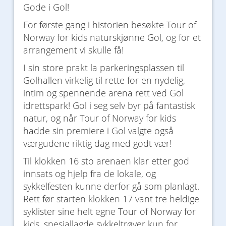
Gode i Gol!
For første gang i historien besøkte Tour of
Norway for kids naturskjønne Gol, og for et
arrangement vi skulle få!
I sin store prakt la parkeringsplassen til
Golhallen virkelig til rette for en nydelig,
intim og spennende arena rett ved Gol
idrettspark! Gol i seg selv byr på fantastisk
natur, og når Tour of Norway for kids
hadde sin premiere i Gol valgte også
værgudene riktig dag med godt vær!
Til klokken 16 sto arenaen klar etter god
innsats og hjelp fra de lokale, og
sykkelfesten kunne derfor gå som planlagt.
Rett før starten klokken 17 vant tre heldige
syklister sine helt egne Tour of Norway for
kids, spesiallagde sykkeltrøyer kun for