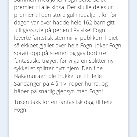
premier til alle kidsa. Det skulle deles ut
premier til den store gullmedaljen, for før
dagen var over hadde hele 162 barn gitt
full gass ute på perlen i Ryfylke! Fogn
leverte fantstisk stemning, publikum heiet
så ekkoet gjallet over hele Fogn. Joker Fogn
spratt opp på scenen og gav bort tre
fantastiske trøyer, før vi ga en splitter ny
sykkel et splitter nytt hjem. Den fine
Nakamuraen ble trukket ut til Helle
Sandanger på 4 år! Vi roper hurra, og
håper på snarlig gjensyn med Fogn!
Tusen takk for en fantastisk dag, til hele
Fogn!