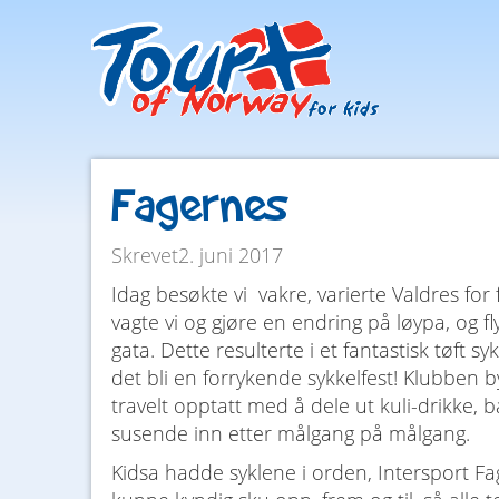
Facebook
Instagram
Fagernes
Skrevet2. juni 2017
Idag besøkte vi vakre, varierte Valdres for
vagte vi og gjøre en endring på løypa, og fl
gata. Dette resulterte i et fantastisk tøft
det bli en forrykende sykkelfest! Klubben 
travelt opptatt med å dele ut kuli-drikke
susende inn etter målgang på målgang.
Kidsa hadde syklene i orden, Intersport F