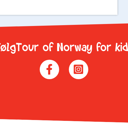
ølgTour of Norway for ki