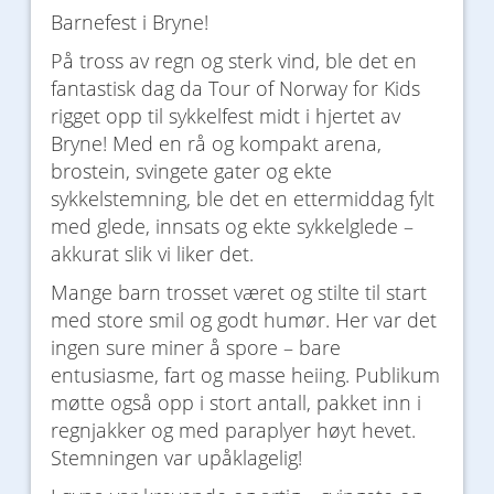
Barnefest i Bryne!
På tross av regn og sterk vind, ble det en
fantastisk dag da Tour of Norway for Kids
rigget opp til sykkelfest midt i hjertet av
Bryne! Med en rå og kompakt arena,
brostein, svingete gater og ekte
sykkelstemning, ble det en ettermiddag fylt
med glede, innsats og ekte sykkelglede –
akkurat slik vi liker det.
Mange barn trosset været og stilte til start
med store smil og godt humør. Her var det
ingen sure miner å spore – bare
entusiasme, fart og masse heiing. Publikum
møtte også opp i stort antall, pakket inn i
regnjakker og med paraplyer høyt hevet.
Stemningen var upåklagelig!