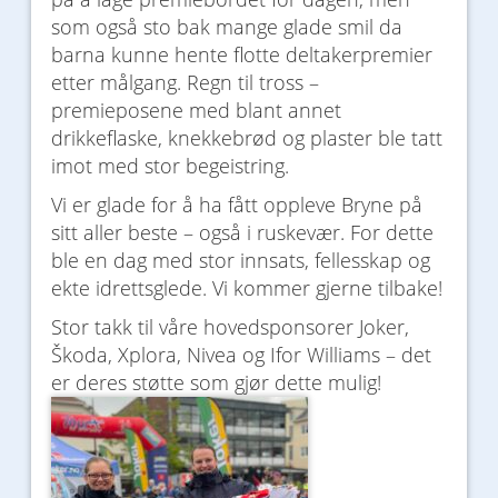
som også sto bak mange glade smil da
barna kunne hente flotte deltakerpremier
etter målgang. Regn til tross –
premieposene med blant annet
drikkeflaske, knekkebrød og plaster ble tatt
imot med stor begeistring.
Vi er glade for å ha fått oppleve Bryne på
sitt aller beste – også i ruskevær. For dette
ble en dag med stor innsats, fellesskap og
ekte idrettsglede. Vi kommer gjerne tilbake!
Stor takk til våre hovedsponsorer Joker,
Škoda, Xplora, Nivea og Ifor Williams – det
er deres støtte som gjør dette mulig!