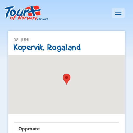
Toggl
naviga
08. JUNI
Kopervik, Rogaland
Oppmøte