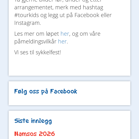
arrangementet, merk med hashtag
#tourkids og legg ut på Facebook eller
Instagram.
Les mer om løpet
her
, og om våre
påmeldingsvilkår
her
.
Vi ses til sykkelfest!
Følg oss på Facebook
Siste innlegg
Namsos 2026