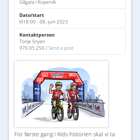
Gågata i Kopervik
Dato/start
Kl18:00 - 08. juni 2023
Kontaktperson
Tonje Snyen
970 05 250 /
Send e-post
For første gang i Kids-historien skal vi ta